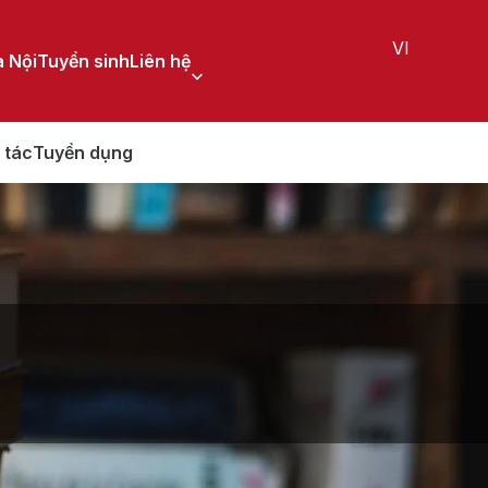
VI
 Nội
Tuyển sinh
Liên hệ
 tác
Tuyển dụng