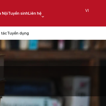
VI
 Nội
Tuyển sinh
Liên hệ
 tác
Tuyển dụng