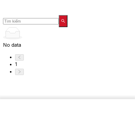
No data
1