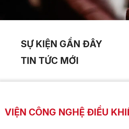
SỰ KIỆN GẦN ĐÂY
TIN TỨC MỚI
VIỆN CÔNG NGHỆ ĐIỀU KH