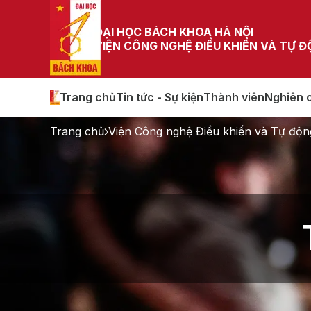
ĐẠI HỌC BÁCH KHOA HÀ NỘI
VIỆN CÔNG NGHỆ ĐIỀU KHIỂN VÀ TỰ 
Trang chủ
Tin tức - Sự kiện
Thành viên
Nghiên 
Trang chủ
Viện Công nghệ Điều khiển và Tự độn