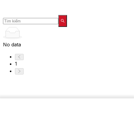
No data
1