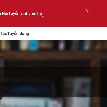
VI
 Nội
Tuyển sinh
Liên hệ
 tác
Tuyển dụng