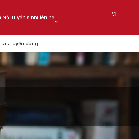
VI
 Nội
Tuyển sinh
Liên hệ
 tác
Tuyển dụng