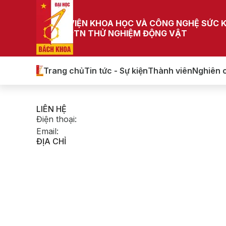
VIỆN KHOA HỌC VÀ CÔNG NGHỆ SỨC 
PTN THỬ NGHIỆM ĐỘNG VẬT
Trang chủ
Tin tức - Sự kiện
Thành viên
Nghiên 
LIÊN HỆ
Điện thoại
:
Email
:
ĐỊA CHỈ