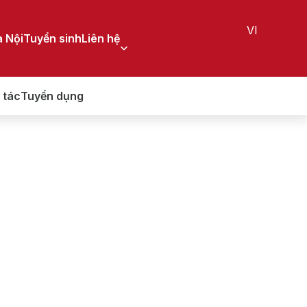
VI
 Nội
Tuyển sinh
Liên hệ
 tác
Tuyển dụng