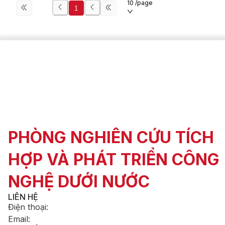
10 /page
1
PHÒNG NGHIÊN CỨU TÍCH
HỢP VÀ PHÁT TRIỂN CÔNG
NGHỆ DƯỚI NƯỚC
LIÊN HỆ
Điện thoại
:
Email
: