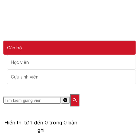
Cán bộ
Học viên
Cựu sinh viên
Hiển thị từ
1
đến
0
trong
0
bản
ghi