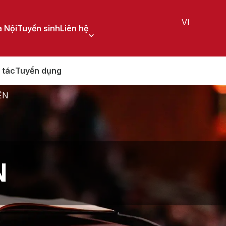
VI
 Nội
Tuyển sinh
Liên hệ
 tác
Tuyển dụng
ỆN
N