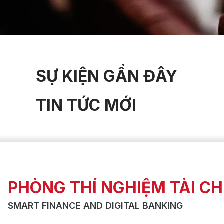
SỰ KIỆN GẦN ĐÂY
TIN TỨC MỚI
PHÒNG THÍ NGHIỆM TÀI C
SMART FINANCE AND DIGITAL BANKING