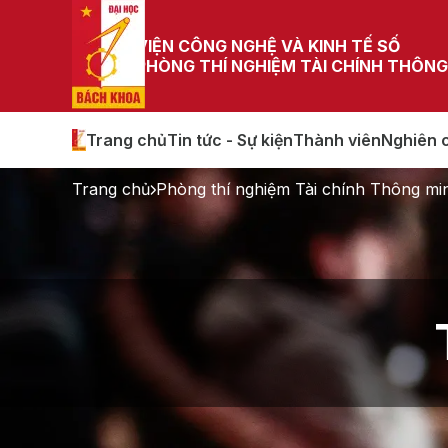
VIỆN CÔNG NGHỆ VÀ KINH TẾ SỐ
PHÒNG THÍ NGHIỆM TÀI CHÍNH THÔNG
Trang chủ
Tin tức - Sự kiện
Thành viên
Nghiên 
Trang chủ
Phòng thí nghiệm Tài chính Thông mi