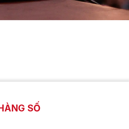
 HÀNG SỐ