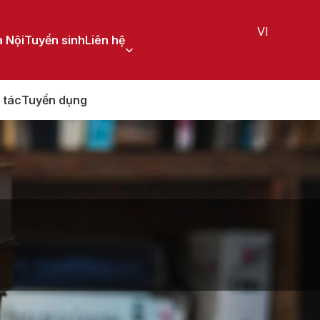
VI
 Nội
Tuyển sinh
Liên hệ
 tác
Tuyển dụng