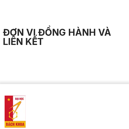
ĐƠN VỊ ĐỒNG HÀNH VÀ
LIÊN KẾT