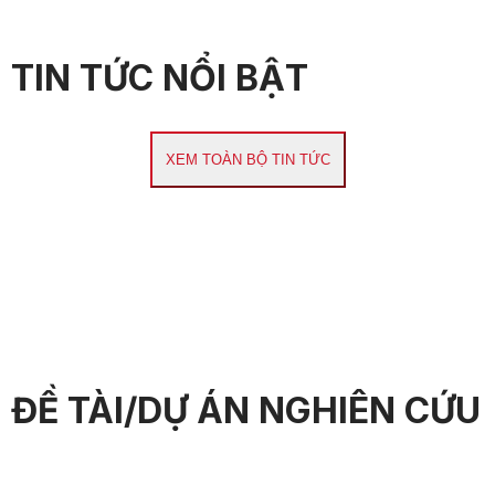
TIN TỨC NỔI BẬT
XEM TOÀN BỘ TIN TỨC
ĐỀ TÀI/DỰ ÁN NGHIÊN CỨU