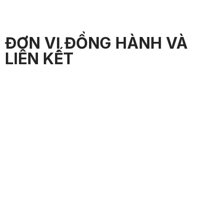
ĐƠN VỊ ĐỒNG HÀNH VÀ
LIÊN KẾT