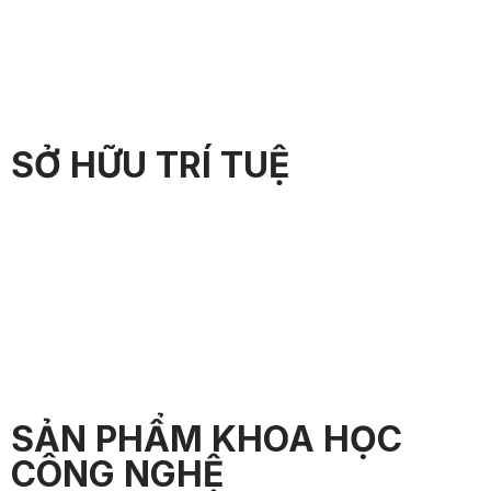
SỞ HỮU TRÍ TUỆ
SẢN PHẨM KHOA HỌC
CÔNG NGHỆ