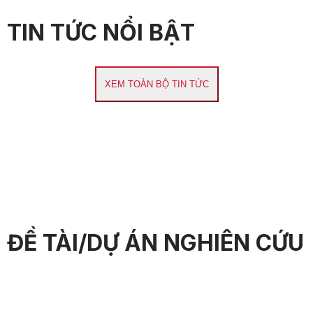
TIN TỨC NỔI BẬT
XEM TOÀN BỘ TIN TỨC
ĐỀ TÀI/DỰ ÁN NGHIÊN CỨU