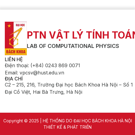
PTN VẬT LÝ TÍNH TOÁ
LAB OF COMPUTATIONAL PHYSICS
LIÊN HỆ
Điện thoại
:
(+84) 0243 869 0071
Email
:
vpcsv@hust.edu.vn
ĐỊA CHỈ
C2 – 215, 216, Trường Đại học Bách Khoa Hà Nội – Số 1
Đại Cồ Việt, Hai Bà Trưng, Hà Nội
Copyright © 2025 | HỆ THỐNG DO ĐẠI HỌC BÁCH KHOA HÀ NỘI
THIẾT KẾ & PHÁT TRIỂN