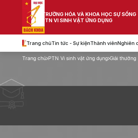
TRƯỜNG HÓA VÀ KHOA HỌC SỰ SỐNG
PTN VI SINH VẬT ỨNG DỤNG
Trang chủ
Tin tức - Sự kiện
Thành viên
Nghiên 
Trang chủ
PTN Vi sinh vật ứng dụng
Giải thưởng