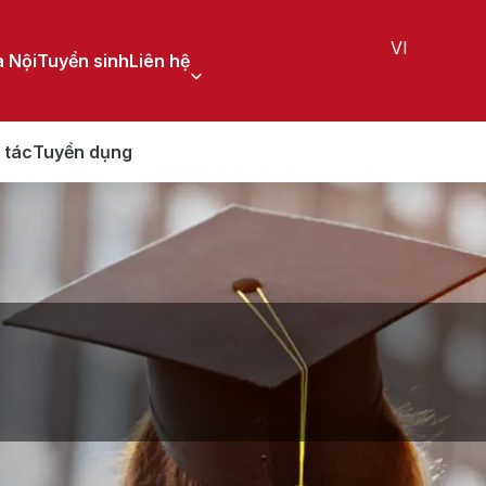
VI
 Nội
Tuyển sinh
Liên hệ
 tác
Tuyển dụng