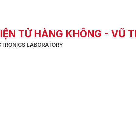
IỆN TỬ HÀNG KHÔNG - VŨ 
CTRONICS LABORATORY