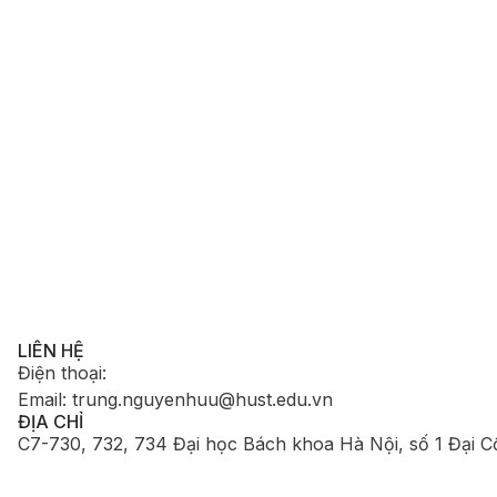
LIÊN HỆ
Điện thoại
:
Email
:
trung.nguyenhuu@hust.edu.vn
ĐỊA CHỈ
C7-730, 732, 734 Đại học Bách khoa Hà Nội, số 1 Đại C