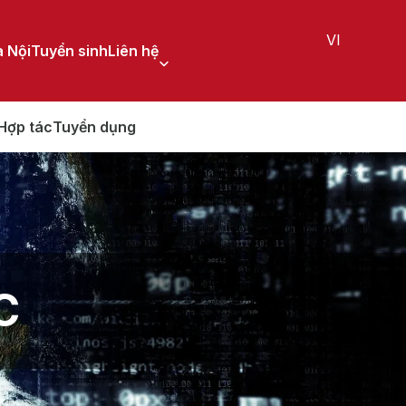
VI
 Nội
Tuyển sinh
Liên hệ
Hợp tác
Tuyển dụng
C