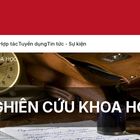
Hợp tác
Tuyển dụng
Tin tức - Sự kiện
OA HỌC
HIÊN CỨU KHOA 