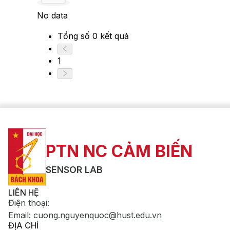
No data
Tổng số 0 kết quả
1
PTN NC CẢM BIẾN
SENSOR LAB
LIÊN HỆ
Điện thoại
:
Email
:
cuong.nguyenquoc@hust.edu.vn
ĐỊA CHỈ