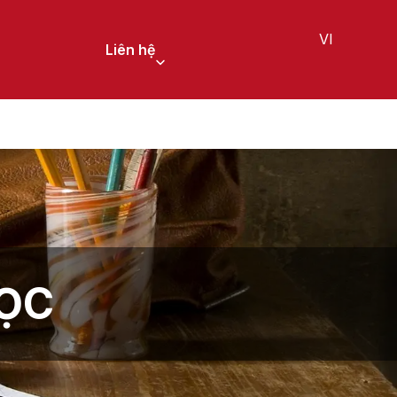
VI
Liên hệ
HỌC