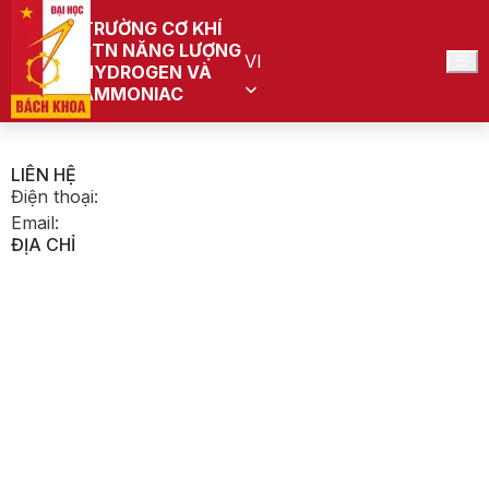
TRƯỜNG CƠ KHÍ
PTN NĂNG LƯỢNG
VI
HYDROGEN VÀ
AMMONIAC
LIÊN HỆ
Điện thoại
:
Email
:
ĐỊA CHỈ