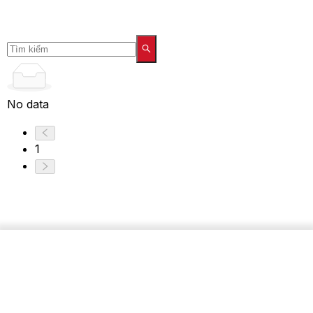
No data
1