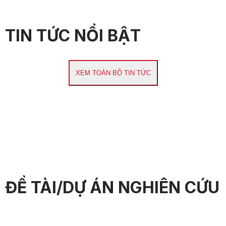
TIN TỨC NỔI BẬT
XEM TOÀN BỘ TIN TỨC
ĐỀ TÀI/DỰ ÁN NGHIÊN CỨU