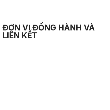
ĐƠN VỊ ĐỒNG HÀNH VÀ
LIÊN KẾT