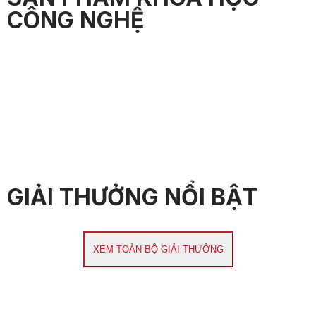
CÔNG NGHỆ
GIẢI THƯỞNG NỔI BẬT
XEM TOÀN BỘ GIẢI THƯỞNG