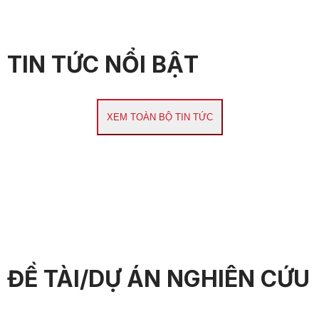
TIN TỨC NỔI BẬT
XEM TOÀN BỘ TIN TỨC
ĐỀ TÀI/DỰ ÁN NGHIÊN CỨU