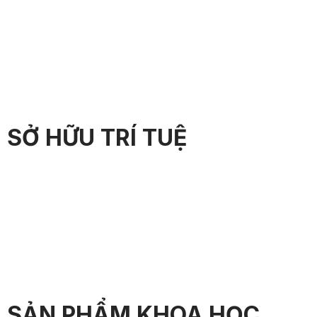
SỞ HỮU TRÍ TUỆ
SẢN PHẨM KHOA HỌC