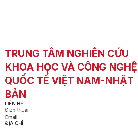
TRUNG TÂM NGHIÊN CỨU
KHOA HỌC VÀ CÔNG NGHỆ
QUỐC TẾ VIỆT NAM-NHẬT
BẢN
LIÊN HỆ
Điện thoại
:
Email
:
ĐỊA CHỈ