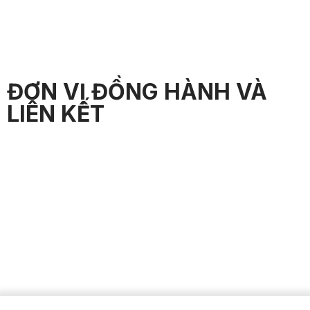
ĐƠN VỊ ĐỒNG HÀNH VÀ
LIÊN KẾT