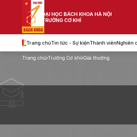
ĐẠI HỌC BÁCH KHOA HÀ NỘI
TRƯỜNG CƠ KHÍ
Trang chủ
Tin tức - Sự kiện
Thành viên
Nghiên 
Trang chủ
Trường Cơ khí
Giải thưởng