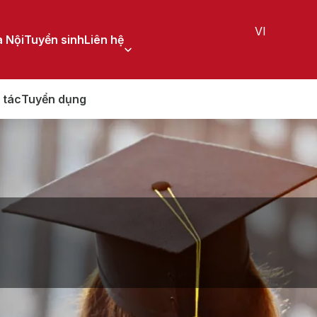
VI
 Nội
Tuyển sinh
Liên hệ
 tác
Tuyển dụng