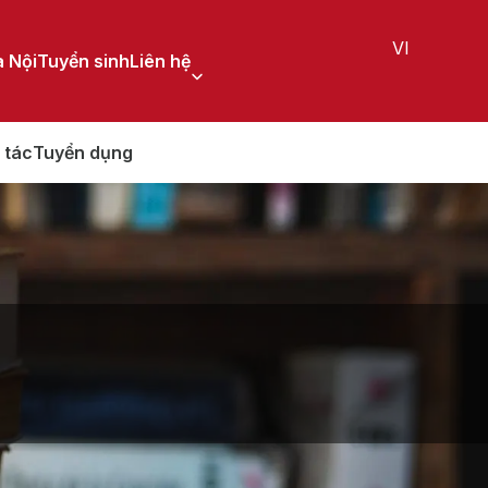
VI
 Nội
Tuyển sinh
Liên hệ
 tác
Tuyển dụng