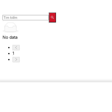
No data
1