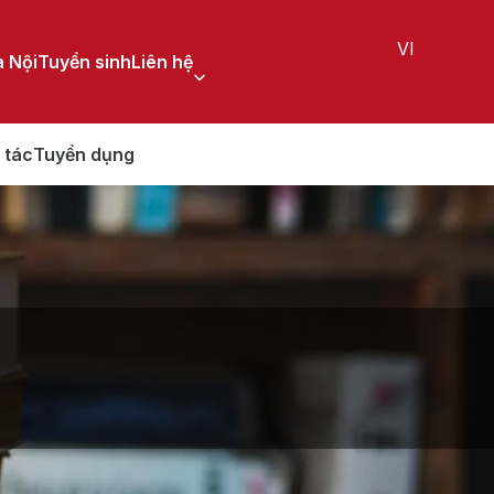
VI
 Nội
Tuyển sinh
Liên hệ
 tác
Tuyển dụng