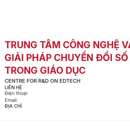
TRUNG TÂM CÔNG NGHỆ V
GIẢI PHÁP CHUYỂN ĐỔI SỐ
TRONG GIÁO DỤC
CENTRE FOR R&D ON EDTECH
LIÊN HỆ
Điện thoại
:
Email
:
ĐỊA CHỈ