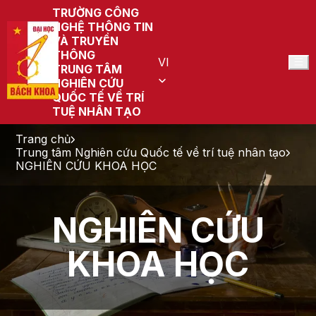
TRƯỜNG CÔNG
NGHỆ THÔNG TIN
VÀ TRUYỀN
THÔNG
VI
TRUNG TÂM
NGHIÊN CỨU
QUỐC TẾ VỀ TRÍ
TUỆ NHÂN TẠO
Trang chủ
Trung tâm Nghiên cứu Quốc tế về trí tuệ nhân tạo
NGHIÊN CỨU KHOA HỌC
NGHIÊN CỨU
KHOA HỌC