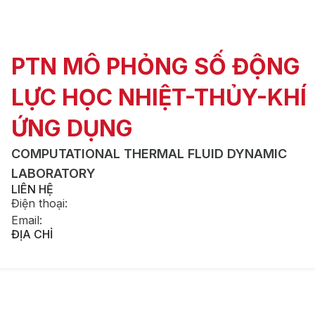
PTN MÔ PHỎNG SỐ ĐỘNG
LỰC HỌC NHIỆT-THỦY-KHÍ
ỨNG DỤNG
COMPUTATIONAL THERMAL FLUID DYNAMIC
LABORATORY
LIÊN HỆ
Điện thoại
:
Email
:
ĐỊA CHỈ