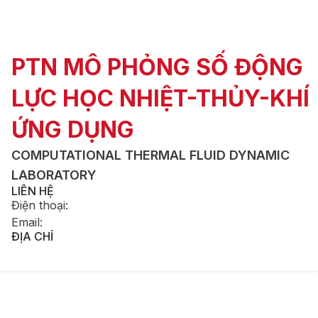
PTN MÔ PHỎNG SỐ ĐỘNG
LỰC HỌC NHIỆT-THỦY-KHÍ
ỨNG DỤNG
COMPUTATIONAL THERMAL FLUID DYNAMIC
LABORATORY
LIÊN HỆ
Điện thoại
:
Email
:
ĐỊA CHỈ