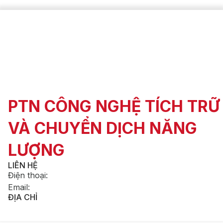
PTN CÔNG NGHỆ TÍCH TRỮ
VÀ CHUYỂN DỊCH NĂNG
LƯỢNG
LIÊN HỆ
Điện thoại
:
Email
:
ĐỊA CHỈ