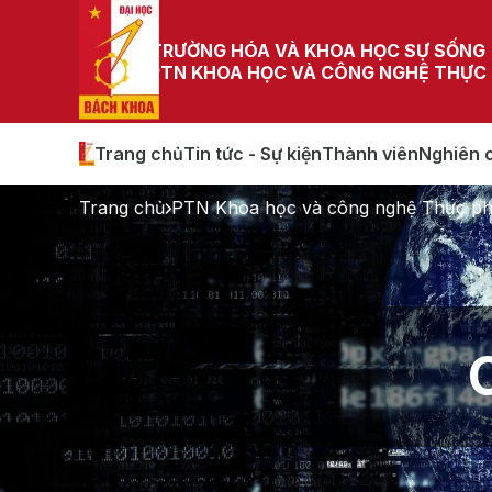
TRƯỜNG HÓA VÀ KHOA HỌC SỰ SỐNG
PTN KHOA HỌC VÀ CÔNG NGHỆ THỰC
Trang chủ
Tin tức - Sự kiện
Thành viên
Nghiên 
Trang chủ
PTN Khoa học và công nghệ Thực ph