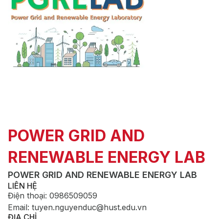
POWER GRID AND
RENEWABLE ENERGY LAB
POWER GRID AND RENEWABLE ENERGY LAB
LIÊN HỆ
Điện thoại
:
0986509059
Email
:
tuyen.nguyenduc@hust.edu.vn
ĐỊA CHỈ