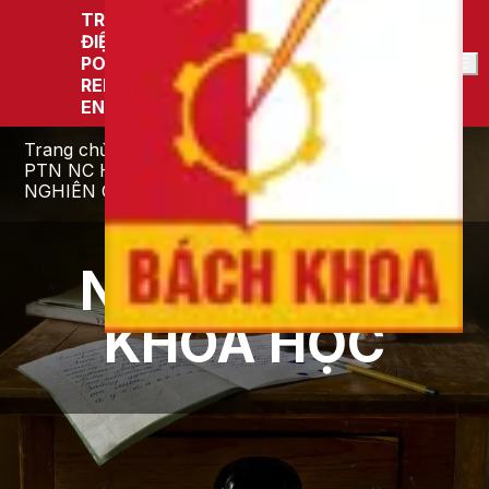
TRƯỜNG ĐIỆN -
ĐIỆN TỬ
POWER GRID AND
VI
RENEWABLE
ENERGY LAB
Trang chủ
PTN NC Hệ thống điện và năng lượng tái tạo
NGHIÊN CỨU KHOA HỌC
NGHIÊN CỨU
KHOA HỌC