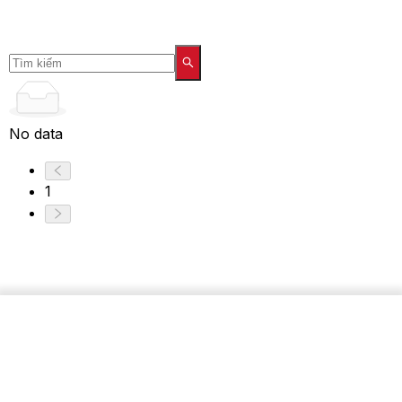
No data
1