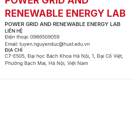
POWER GRID AND
RENEWABLE ENERGY LAB
POWER GRID AND RENEWABLE ENERGY LAB
LIÊN HỆ
Điện thoại
:
0986509059
Email
:
tuyen.nguyenduc@hust.edu.vn
ĐỊA CHỈ
C7-E505, Đại học Bách Khoa Hà Nội, 1, Đại Cồ Việt,
Phường Bạch Mai, Hà Nội, Việt Nam