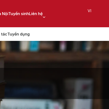
VI
 Nội
Tuyển sinh
Liên hệ
 tác
Tuyển dụng