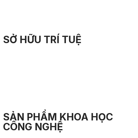
SỞ HỮU TRÍ TUỆ
SẢN PHẨM KHOA HỌC
CÔNG NGHỆ