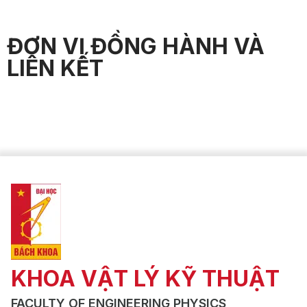
ĐƠN VỊ ĐỒNG HÀNH VÀ
LIÊN KẾT
KHOA VẬT LÝ KỸ THUẬT
FACULTY OF ENGINEERING PHYSICS