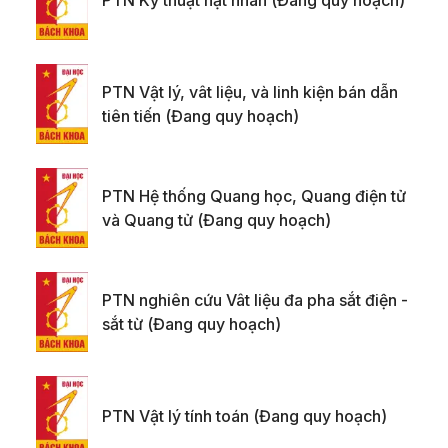
PTN Kỹ thuật hạt nhân (Đang quy hoạch)
PTN Vật lý, vât liệu, và linh kiện bán dẫn
tiên tiến (Đang quy hoạch)
PTN Hệ thống Quang học, Quang điện tử
và Quang tử (Đang quy hoạch)
PTN nghiên cứu Vât liệu đa pha sắt điện -
sắt từ (Đang quy hoạch)
PTN Vật lý tính toán (Đang quy hoạch)