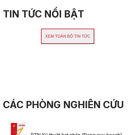
TIN TỨC NỔI BẬT
XEM TOÀN BỘ TIN TỨC
CÁC PHÒNG NGHIÊN CỨU