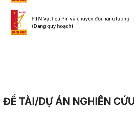
PTN Vật liệu Pin và chuyển đổi năng lượng
(Đang quy hoạch)
ĐỀ TÀI/DỰ ÁN NGHIÊN CỨU