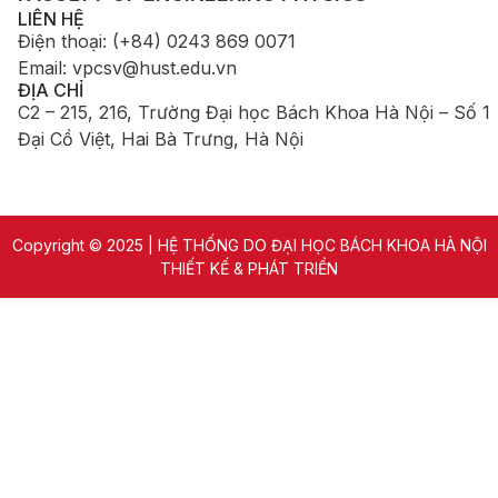
LIÊN HỆ
Điện thoại
:
(+84) 0243 869 0071
Email
:
vpcsv@hust.edu.vn
ĐỊA CHỈ
C2 – 215, 216, Trường Đại học Bách Khoa Hà Nội – Số 1
Đại Cồ Việt, Hai Bà Trưng, Hà Nội
Copyright © 2025 | HỆ THỐNG DO ĐẠI HỌC BÁCH KHOA HÀ NỘI
THIẾT KẾ & PHÁT TRIỂN