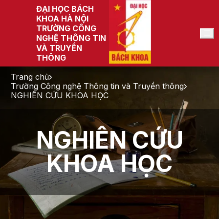
ĐẠI HỌC BÁCH
KHOA HÀ NỘI
TRƯỜNG CÔNG
VI
NGHỆ THÔNG TIN
VÀ TRUYỀN
THÔNG
Trang chủ
Trường Công nghệ Thông tin và Truyền thông
NGHIÊN CỨU KHOA HỌC
NGHIÊN CỨU
KHOA HỌC