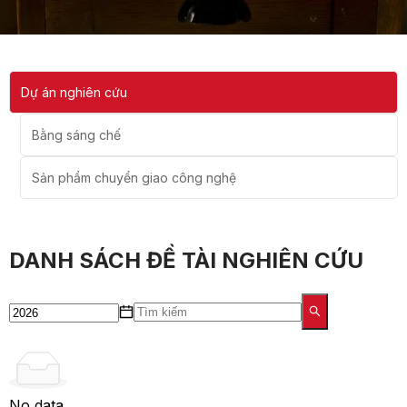
Dự án nghiên cứu
Bằng sáng chế
Sản phẩm chuyển giao công nghệ
DANH SÁCH ĐỀ TÀI NGHIÊN CỨU
No data