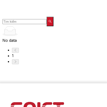
No data
1