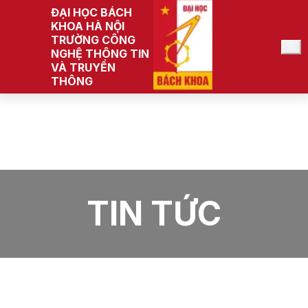
ĐẠI HỌC BÁCH
KHOA HÀ NỘI
TRƯỜNG CÔNG
VI
NGHỆ THÔNG TIN
VÀ TRUYỀN
THÔNG
Trang chủ
Trường Công nghệ Thông tin và Truyền thông
Tin Tức
TIN TỨC