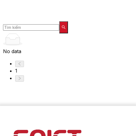
No data
1